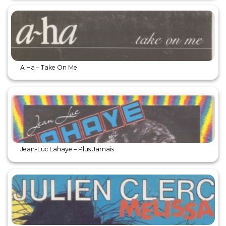
A Ha – Take On Me
Jean-Luc Lahaye – Plus Jamais