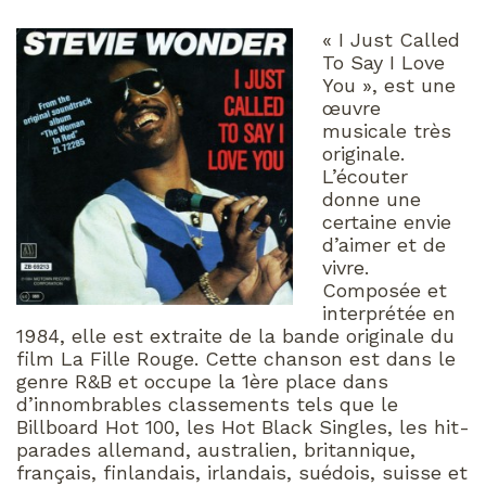
« I Just Called
To Say I Love
You », est une
œuvre
musicale très
originale.
L’écouter
donne une
certaine envie
d’aimer et de
vivre.
Composée et
interprétée en
1984, elle est extraite de la bande originale du
film La Fille Rouge. Cette chanson est dans le
genre R&B et occupe la 1ère place dans
d’innombrables classements tels que le
Billboard Hot 100, les Hot Black Singles, les hit-
parades allemand, australien, britannique,
français, finlandais, irlandais, suédois, suisse et