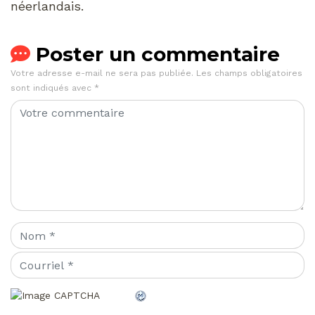
néerlandais.
Poster un commentaire
Votre adresse e-mail ne sera pas publiée.
Les champs obligatoires
sont indiqués avec
*