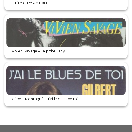
Julien Clerc – Melissa
Vivien Savage – La p’tite Lady
Gilbert Montagné – J’ai le blues de toi