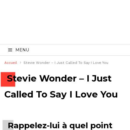
MENU
Accueil
Stevie Wonder – I Just Called To Say I Love You
Stevie Wonder – I Just
Called To Say I Love You
Rappelez-lui à quel point