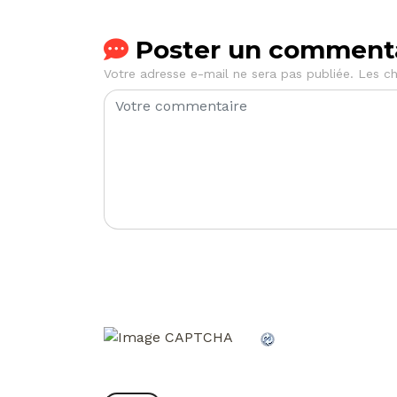
Poster un comment
Votre adresse e-mail ne sera pas publiée.
Les ch