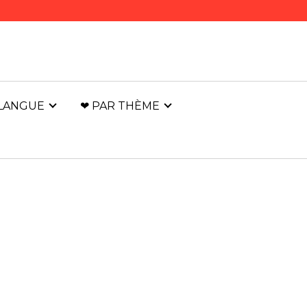
 LANGUE
❤ PAR THÈME