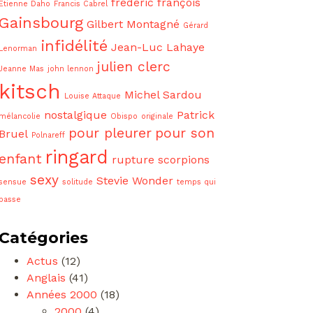
frédéric françois
Etienne Daho
Francis Cabrel
Gainsbourg
Gilbert Montagné
Gérard
infidélité
Jean-Luc Lahaye
Lenorman
julien clerc
Jeanne Mas
john lennon
kitsch
Michel Sardou
Louise Attaque
nostalgique
Patrick
mélancolie
Obispo
originale
pour pleurer
pour son
Bruel
Polnareff
ringard
enfant
rupture
scorpions
sexy
Stevie Wonder
sensue
solitude
temps qui
passe
Catégories
Actus
(12)
Anglais
(41)
Années 2000
(18)
2000
(4)