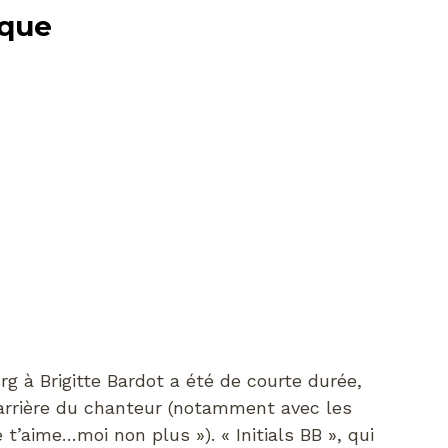
ique
rg à Brigitte Bardot a été de courte durée,
carrière du chanteur (notamment avec les
t’aime…moi non plus »). « Initials BB », qui