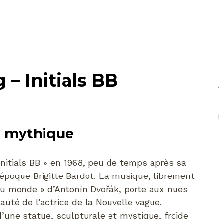
– Initials BB
 mythique
nitials BB » en 1968, peu de temps après sa
’époque Brigitte Bardot. La musique, librement
u monde » d’Antonín Dvořák, porte aux nues
auté de l’actrice de la Nouvelle vague.
d’une statue, sculpturale et mystique, froide