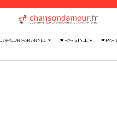
D’AMOUR PAR ANNÉE
❤ PAR STYLE
❤ PAR