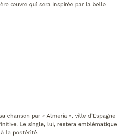
ère œuvre qui sera inspirée par la belle
a chanson par « Almeria », ville d’Espagne
initive. Le single, lui, restera emblématique
à la postérité.