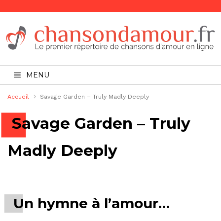
MENU
Accueil
Savage Garden – Truly Madly Deeply
Savage Garden – Truly
Madly Deeply
Un hymne à l’amour…