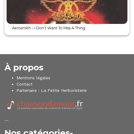
Aerosmith – I Don’t Want To Miss A Thing
À propos
Mentions légales
Contact
Partenaire :
La Petite Herboristerie
--
Nos catégories-