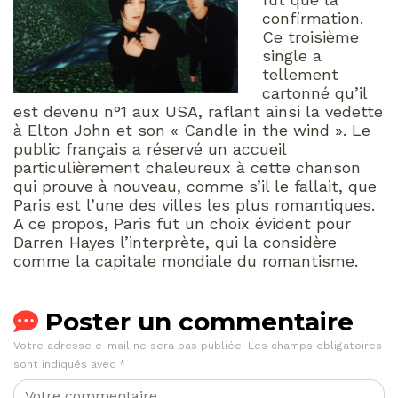
confirmation.
Ce troisième
single a
tellement
cartonné qu’il
est devenu n°1 aux USA, raflant ainsi la vedette
à Elton John et son « Candle in the wind ». Le
public français a réservé un accueil
particulièrement chaleureux à cette chanson
qui prouve à nouveau, comme s’il le fallait, que
Paris est l’une des villes les plus romantiques.
A ce propos, Paris fut un choix évident pour
Darren Hayes l’interprète, qui la considère
comme la capitale mondiale du romantisme.
Poster un commentaire
Votre adresse e-mail ne sera pas publiée.
Les champs obligatoires
sont indiqués avec
*