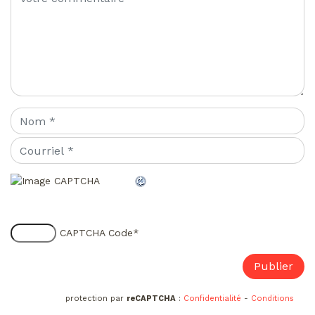
CAPTCHA Code
*
protection par
reCAPTCHA
:
Confidentialité
-
Conditions