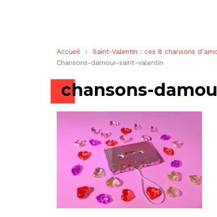
Accueil
Saint-Valentin : ces 8 chansons d’amo
Chansons-damour-saint-valentin
chansons-damour