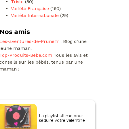
Triste
(80)
Variété Française
(160)
Variété Internationale
(29)
Nos amis
Les-aventures-de-Prune.fr
: Blog d'une
jeune maman.
Top-Produits-Bebe.com
Tous les avis et
conseils sur les bébés, tenus par une
maman !
La playlist ultime pour
séduire votre valentine