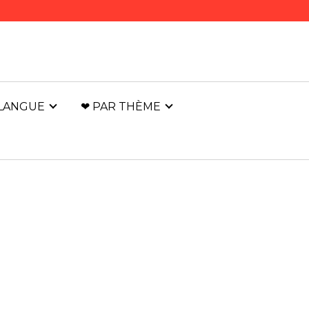
 LANGUE
❤ PAR THÈME