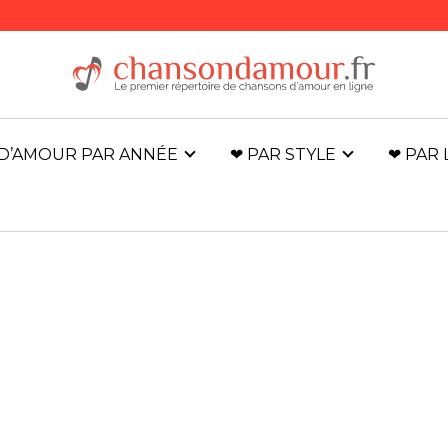
D’AMOUR PAR ANNÉE
❤ PAR STYLE
❤ PAR