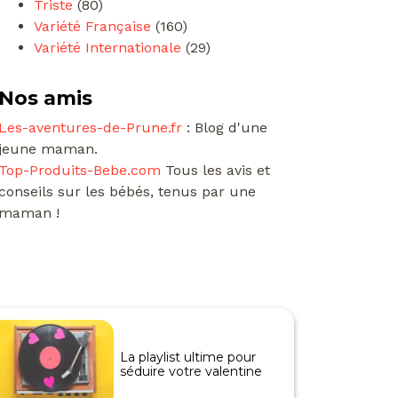
Triste
(80)
Variété Française
(160)
Variété Internationale
(29)
Nos amis
Les-aventures-de-Prune.fr
: Blog d'une
jeune maman.
Top-Produits-Bebe.com
Tous les avis et
conseils sur les bébés, tenus par une
maman !
La playlist ultime pour
séduire votre valentine