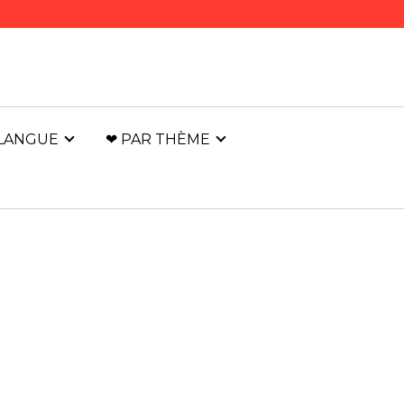
 LANGUE
❤ PAR THÈME