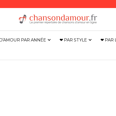
D’AMOUR PAR ANNÉE
❤ PAR STYLE
❤ PAR