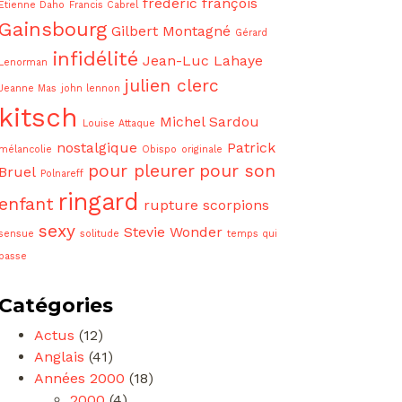
frédéric françois
Etienne Daho
Francis Cabrel
Gainsbourg
Gilbert Montagné
Gérard
infidélité
Jean-Luc Lahaye
Lenorman
julien clerc
Jeanne Mas
john lennon
kitsch
Michel Sardou
Louise Attaque
nostalgique
Patrick
mélancolie
Obispo
originale
pour pleurer
pour son
Bruel
Polnareff
ringard
enfant
rupture
scorpions
sexy
Stevie Wonder
sensue
solitude
temps qui
passe
Catégories
Actus
(12)
Anglais
(41)
Années 2000
(18)
2000
(4)