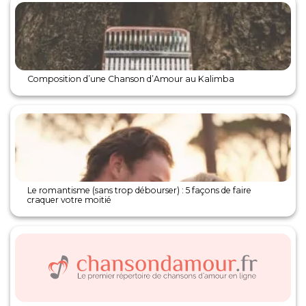
Composition d’une Chanson d’Amour au Kalimba
Le romantisme (sans trop débourser) : 5 façons de faire
craquer votre moitié