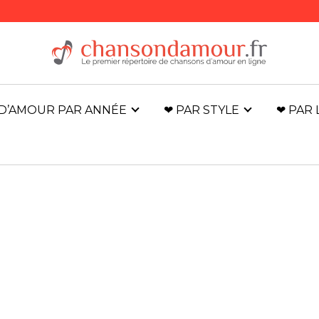
D’AMOUR PAR ANNÉE
❤ PAR STYLE
❤ PAR