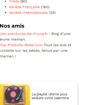
Triste
(80)
Variété Française
(160)
Variété Internationale
(29)
Nos amis
Les-aventures-de-Prune.fr
: Blog d'une
jeune maman.
Top-Produits-Bebe.com
Tous les avis et
conseils sur les bébés, tenus par une
maman !
La playlist ultime pour
séduire votre valentine