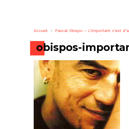
Accueil
Pascal Obispo – L’important c’est d’a
obispos-importa