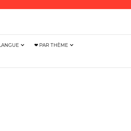
 LANGUE
❤ PAR THÈME