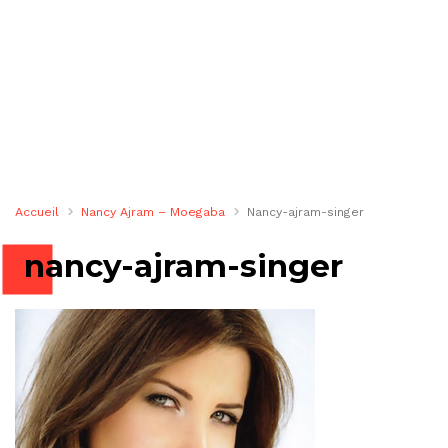
Accueil
Nancy Ajram – Moegaba
Nancy-ajram-singer
nancy-ajram-singer