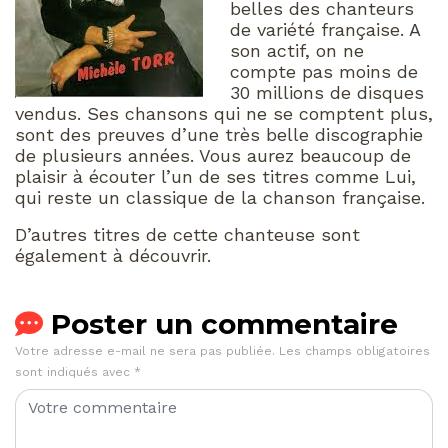
belles des chanteurs
de variété française. A
son actif, on ne
compte pas moins de
30 millions de disques
vendus. Ses chansons qui ne se comptent plus,
sont des preuves d’une très belle discographie
de plusieurs années. Vous aurez beaucoup de
plaisir à écouter l’un de ses titres comme Lui,
qui reste un classique de la chanson française.
D’autres titres de cette chanteuse sont
également à découvrir.
Poster un commentaire
Votre adresse e-mail ne sera pas publiée.
Les champs obligatoires
sont indiqués avec
*