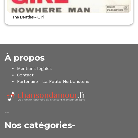
The Beatles – Girl
À propos
Mentions légales
Contact
Partenaire :
La Petite Herboristerie
--
Nos catégories-