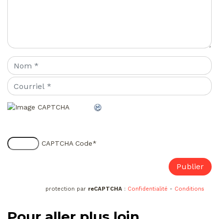
CAPTCHA Code
*
protection par
reCAPTCHA
:
Confidentialité
-
Conditions
Pour aller plus loin