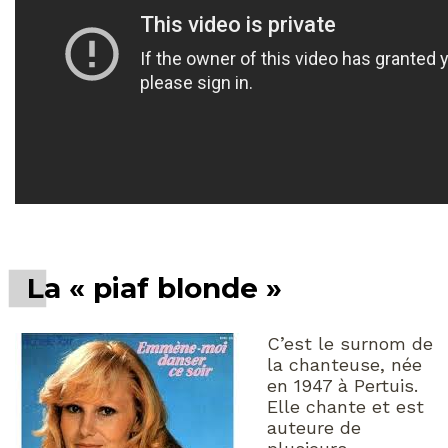
La « piaf blonde »
C’est le surnom de
la chanteuse, née
en 1947 à Pertuis.
Elle chante et est
auteure de