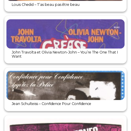
Louis Chedid – T’as beau pas être beau
John Travolta et Olivia Newton-John – You’re The One That I
Want
Jean Schulteiss – Confidence Pour Confidence