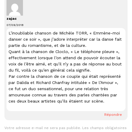
zajac
07/09/2018
L’inoubliable chanson de Michèle TORR, « Emmène-moi
danser ce soir », que j’adore interpréter car la danse fait
partie du romantisme, et de la culture.
Quant à la chanson de Cloclo, « Le téléphone pleure »,
effectivement lorsque l’on attend de pouvoir écouter la
voix de l’être aimé, et qu’il n’y a pas de réponse au bout
du fil, voilà ce qu’en général cela signifie.
Par contre la chanson de ce couple qui était représenté
par Dalida et Richard Chanfray intitulée « De l’Amour »,
ce fut un duo sensationnel, pour une relation très
amoureuse connue au travers des parles chantées par
ces deux beaux artistes qu’ils étaient sur scène.
Répondre
Votre adresse e-mail ne sera pas publiée.
Les champs obligatoires