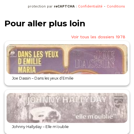
protection par
reCAPTCHA
:
Confidentialité
-
Conditions
Pour aller plus loin
Voir tous les dossiers 1978
Joe Dassin – Dans les yeux d’Emilie
Johnny Hallyday – Elle m’oublie