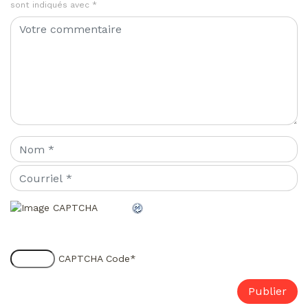
sont indiqués avec
*
CAPTCHA Code
*