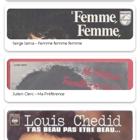
Serge lama – Femme femme femme
Julien Clerc – Ma Préférence