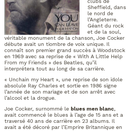
clubs de
Sheffield, dans
le nord de
l’Angleterre.
Géant du rock
et de la soul,
véritable monument de la chanson, Joe Cocker
débute avait un tiombre de voix unique. Il
connaît son premier grand succès à Woodstock
en 1969 avec sa reprise de « With A Little Help
From my Friends » des Beatles, qu’il
interprétera tout au long de sa carrière.
« Unchain my Heart », une reprise de son idole
absolule Ray Charles et sortie en 1986 signe
l’année de son mariage et de son arrêt avec
l’alcool et la drogue.
Joe Cocker, surnommé le
blues men blanc
,
avait commencé le blues à l’age de 15 ans et a
traversé 40 ans de carrière en 23 albums. Il
avait a été décoré par l’Emprire Britannique en