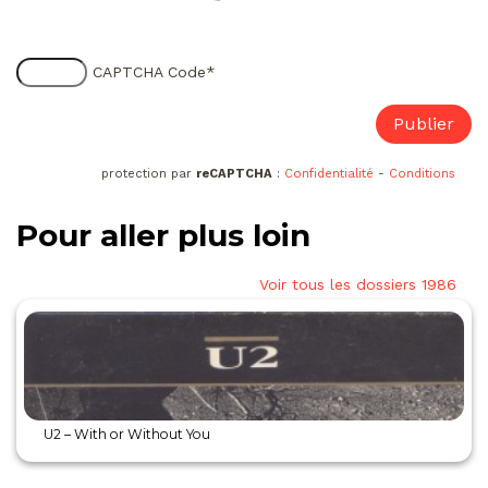
CAPTCHA Code
*
protection par
reCAPTCHA
:
Confidentialité
-
Conditions
Pour aller plus loin
Voir tous les dossiers 1986
U2 – With or Without You