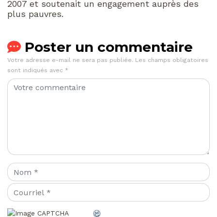
2007 et soutenait un engagement auprès des
plus pauvres.
Poster un commentaire
Votre adresse e-mail ne sera pas publiée.
Les champs obligatoires
sont indiqués avec
*