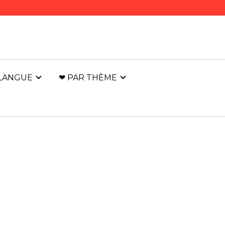
 LANGUE
❤ PAR THÈME