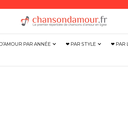
D’AMOUR PAR ANNÉE
❤ PAR STYLE
❤ PAR