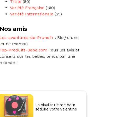
Triste
(80)
Variété Française
(160)
Variété Internationale
(29)
Nos amis
Les-aventures-de-Prune.fr
: Blog d'une
jeune maman.
Top-Produits-Bebe.com
Tous les avis et
conseils sur les bébés, tenus par une
maman !
La playlist ultime pour
séduire votre valentine