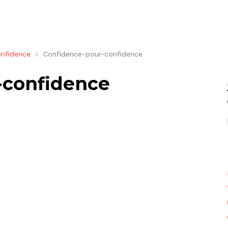
onfidence
Confidence-pour-confidence
-confidence