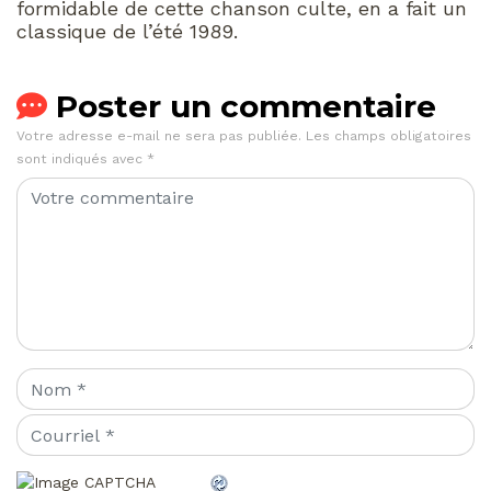
formidable de cette chanson culte, en a fait un
classique de l’été 1989.
Poster un commentaire
Votre adresse e-mail ne sera pas publiée.
Les champs obligatoires
sont indiqués avec
*