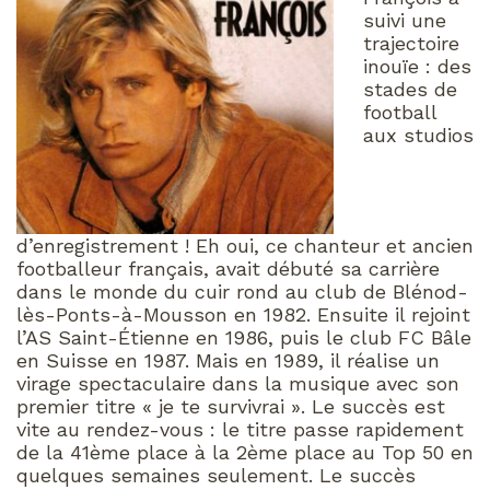
suivi une
trajectoire
inouïe : des
stades de
football
aux studios
d’enregistrement ! Eh oui, ce chanteur et ancien
footballeur français, avait débuté sa carrière
dans le monde du cuir rond au club de Blénod-
lès-Ponts-à-Mousson en 1982. Ensuite il rejoint
l’AS Saint-Étienne en 1986, puis le club FC Bâle
en Suisse en 1987. Mais en 1989, il réalise un
virage spectaculaire dans la musique avec son
premier titre « je te survivrai ». Le succès est
vite au rendez-vous : le titre passe rapidement
de la 41ème place à la 2ème place au Top 50 en
quelques semaines seulement. Le succès