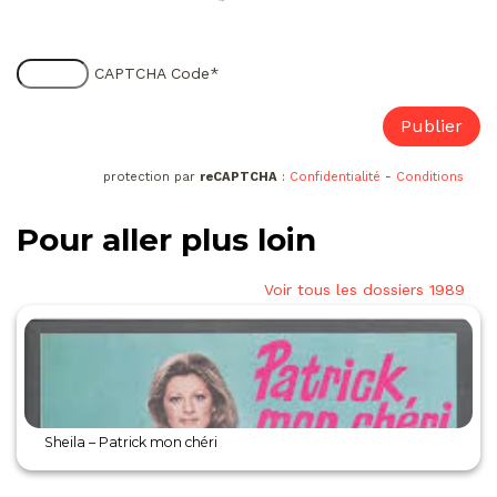
CAPTCHA Code
*
protection par
reCAPTCHA
:
Confidentialité
-
Conditions
Pour aller plus loin
Voir tous les dossiers 1989
Sheila – Patrick mon chéri