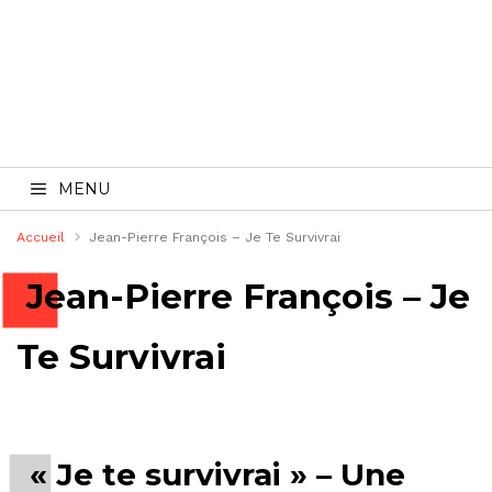
MENU
Accueil
Jean-Pierre François – Je Te Survivrai
Jean-Pierre François – Je
Te Survivrai
« Je te survivrai » – Une