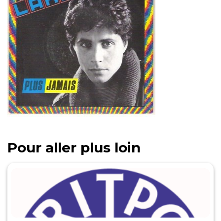
Pour aller plus loin