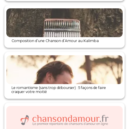
Composition d’une Chanson d’Amour au Kalimba
Le romantisme (sans trop débourser) : 5 façons de faire
craquer votre moitié