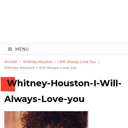
MENU
Accueil
Withney Houston – I Will Always Love You
Whitney-Houston-I-Will-Always-Love-you
Whitney-Houston-I-Will-
Always-Love-you