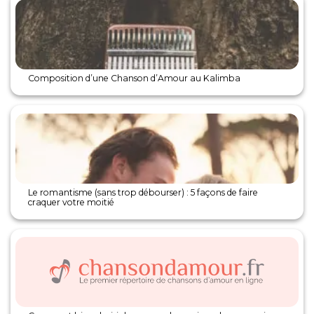
Composition d’une Chanson d’Amour au Kalimba
Le romantisme (sans trop débourser) : 5 façons de faire
craquer votre moitié