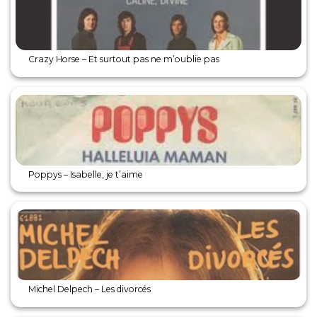
Crazy Horse – Et surtout pas ne m’oublie pas
Poppys – Isabelle, je t’aime
Michel Delpech – Les divorcés