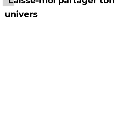
Laisse-moi partager ton
univers