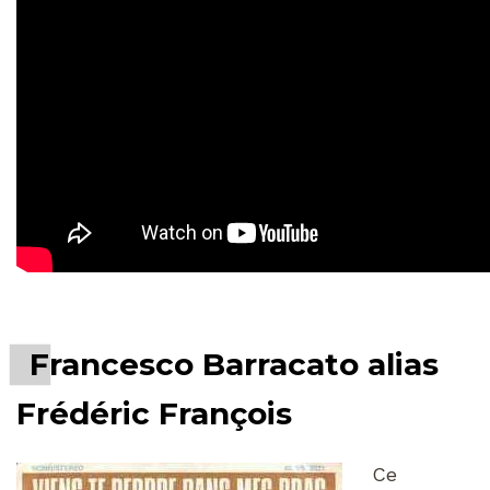
Francesco Barracato alias
Frédéric François
C
e