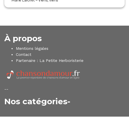
Marie Laforêt – Viens, viens
À propos
Mentions légales
Contact
Partenaire :
La Petite Herboristerie
--
Nos catégories-