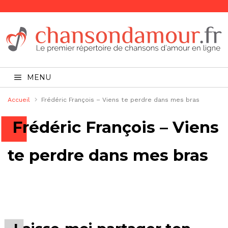
MENU
Accueil
Frédéric François – Viens te perdre dans mes bras
Frédéric François – Viens
te perdre dans mes bras