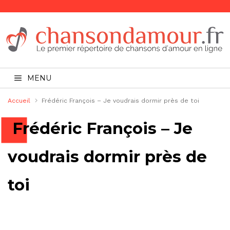
MENU
Accueil
Frédéric François – Je voudrais dormir près de toi
Frédéric François – Je
voudrais dormir près de
toi