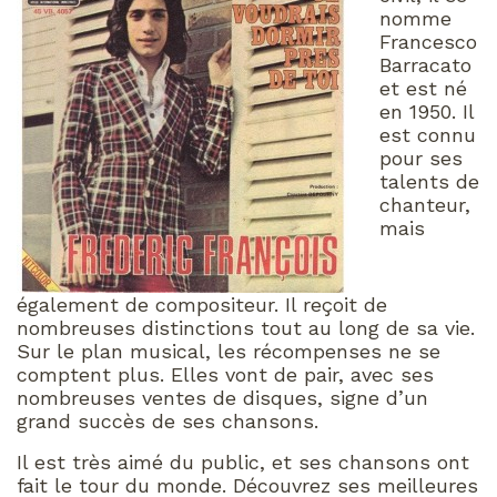
nomme
Francesco
Barracato
et est né
en 1950. Il
est connu
pour ses
talents de
chanteur,
mais
également de compositeur. Il reçoit de
nombreuses distinctions tout au long de sa vie.
Sur le plan musical, les récompenses ne se
comptent plus. Elles vont de pair, avec ses
nombreuses ventes de disques, signe d’un
grand succès de ses chansons.
Il est très aimé du public, et ses chansons ont
fait le tour du monde. Découvrez ses meilleures