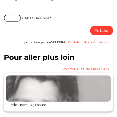
CAPTCHA Code
*
protection par
reCAPTCHA
:
Confidentialité
-
Conditions
Pour aller plus loin
Voir tous les dossiers 1972
Mike Brant – Qui saura