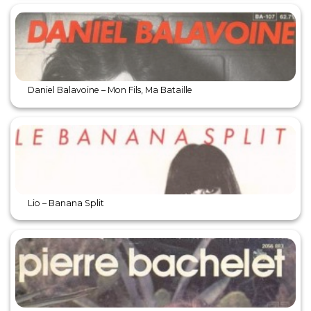
Daniel Balavoine – Mon Fils, Ma Bataille
Lio – Banana Split