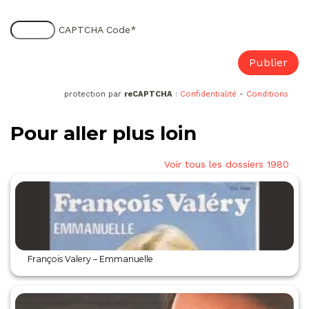
CAPTCHA Code
*
protection par
reCAPTCHA
:
Confidentialité
-
Conditions
Pour aller plus loin
Voir tous les dossiers 1980
François Valery – Emmanuelle