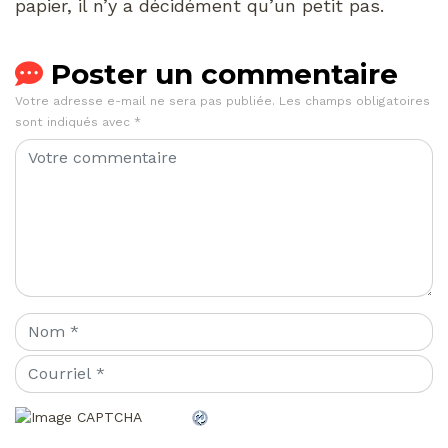
papier, il n’y a décidément qu’un petit pas.
Poster un commentaire
Votre adresse e-mail ne sera pas publiée.
Les champs obligatoires
sont indiqués avec
*