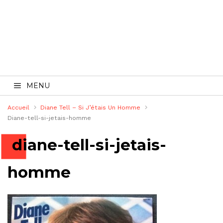
MENU
Accueil
Diane Tell – Si J’étais Un Homme
Diane-tell-si-jetais-homme
diane-tell-si-jetais-
homme