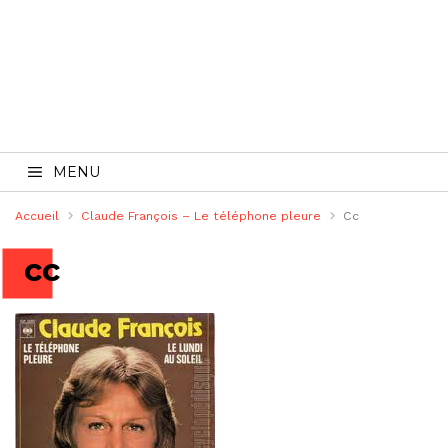
MENU
Accueil
Claude François – Le téléphone pleure
Cc
cc