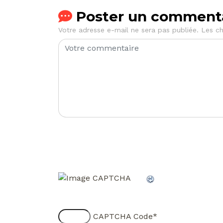
Poster un comment
Votre adresse e-mail ne sera pas publiée.
Les ch
CAPTCHA Code
*