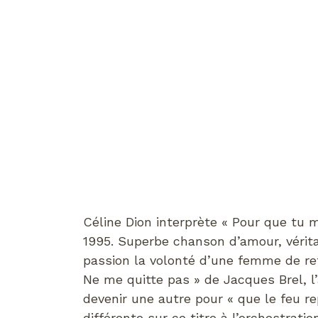
Céline Dion interprète « Pour que tu 
1995. Superbe chanson d’amour, vérita
passion la volonté d’une femme de ret
Ne me quitte pas » de Jacques Brel, l’
devenir une autre pour « que le feu re
différente sur ce titre à l’orchestrati