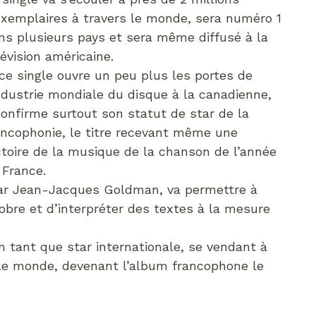
exemplaires à travers le monde, sera numéro 1
ns plusieurs pays et sera même diffusé à la
lévision américaine.
 ce single ouvre un peu plus les portes de
industrie mondiale du disque à la canadienne,
 confirme surtout son statut de star de la
ancophonie, le titre recevant même une
ctoire de la musique de la chanson de l’année
 France.
par Jean-Jacques Goldman, va permettre à
obre et d’interpréter des textes à la mesure
n tant que star internationale, se vendant à
s le monde, devenant l’album francophone le