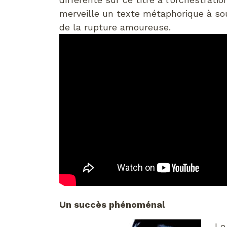
merveille un texte métaphorique à so
de la rupture amoureuse.
Un succès phénoménal
Le