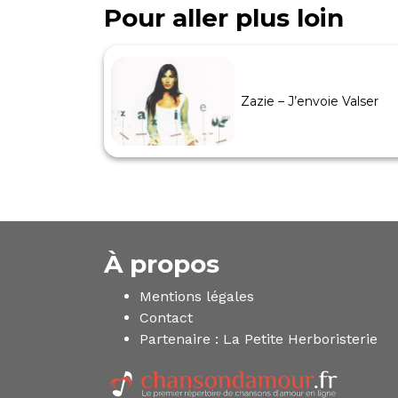
Pour aller plus loin
Zazie – J’envoie Valser
À propos
Mentions légales
Contact
Partenaire :
La Petite Herboristerie