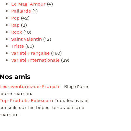
Le Mag' Amour
(4)
Paillarde
(1)
Pop
(42)
Rap
(2)
Rock
(10)
Saint Valentin
(12)
Triste
(80)
Variété Française
(160)
Variété Internationale
(29)
Nos amis
Les-aventures-de-Prune.fr
: Blog d'une
jeune maman.
Top-Produits-Bebe.com
Tous les avis et
conseils sur les bébés, tenus par une
maman !