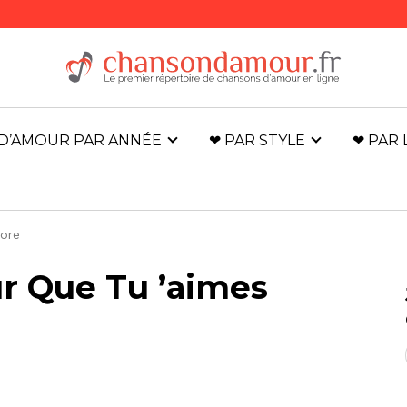
D’AMOUR PAR ANNÉE
❤ PAR STYLE
❤ PAR
core
ur Que Tu ’aimes