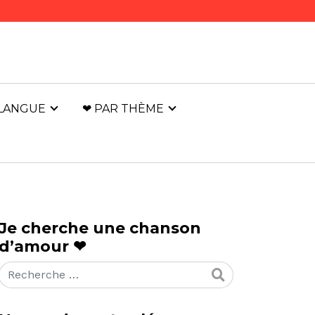
 LANGUE
❤ PAR THÈME
Je cherche une chanson
d’amour ❤
Rechercher