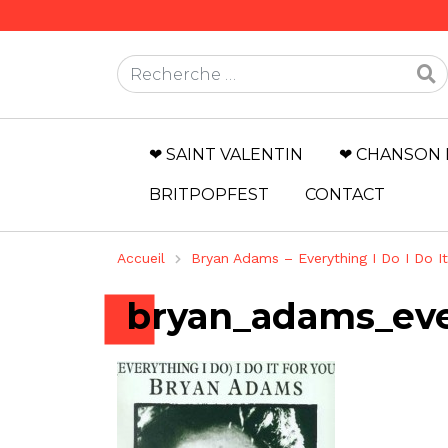
Rechercher
❤ SAINT VALENTIN
❤ CHANSON 
BRITPOPFEST
CONTACT
Accueil
Bryan Adams – Everything I Do I Do It
bryan_adams_eve