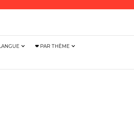
 LANGUE
❤ PAR THÈME