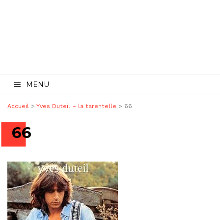
MENU
Accueil
>
Yves Duteil – la tarentelle
>
66
66