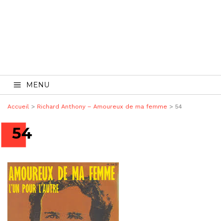
MENU
Accueil
>
Richard Anthony – Amoureux de ma femme
>
54
54