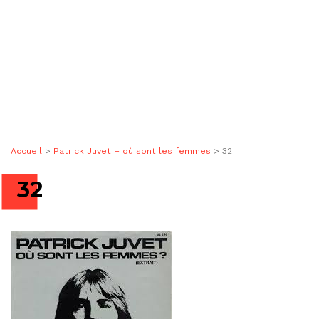
Accueil
>
Patrick Juvet – où sont les femmes
>
32
32