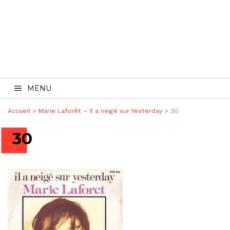
MENU
Accueil
>
Marie Laforêt – Il a neigé sur Yesterday
>
30
30