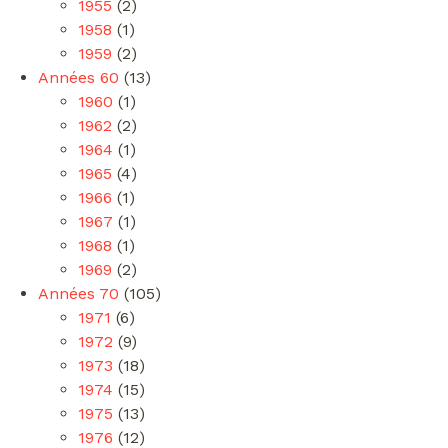
1955
(2)
1958
(1)
1959
(2)
Années 60
(13)
1960
(1)
1962
(2)
1964
(1)
1965
(4)
1966
(1)
1967
(1)
1968
(1)
1969
(2)
Années 70
(105)
1971
(6)
1972
(9)
1973
(18)
1974
(15)
1975
(13)
1976
(12)