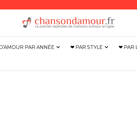
D’AMOUR PAR ANNÉE
❤ PAR STYLE
❤ PAR