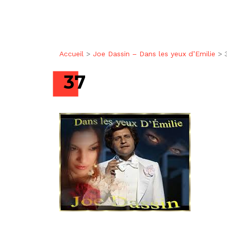
Accueil
>
Joe Dassin – Dans les yeux d’Emilie
>
37