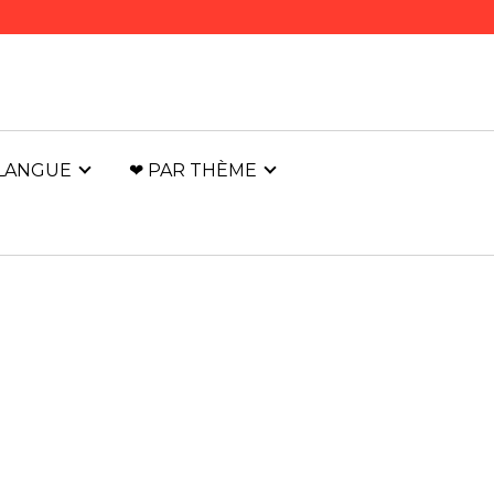
 LANGUE
❤ PAR THÈME