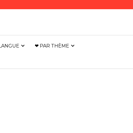
 LANGUE
❤ PAR THÈME