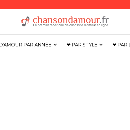
D’AMOUR PAR ANNÉE
❤ PAR STYLE
❤ PAR