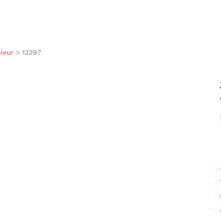
leur
>
13297