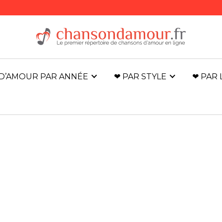
D’AMOUR PAR ANNÉE
❤ PAR STYLE
❤ PAR