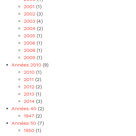
2001
(1)
2002
(3)
2003
(4)
2004
(2)
2005
(1)
2006
(1)
2008
(1)
2009
(1)
Années 2010
(9)
2010
(1)
2011
(2)
2012
(2)
2013
(1)
2014
(3)
Années 40
(2)
1947
(2)
Années 50
(7)
1950
(1)