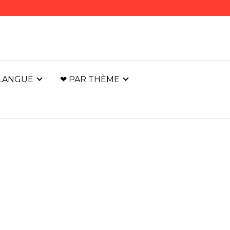
 LANGUE
❤ PAR THÈME