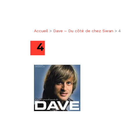
Accueil
>
Dave – Du côté de chez Swan
>
4
4