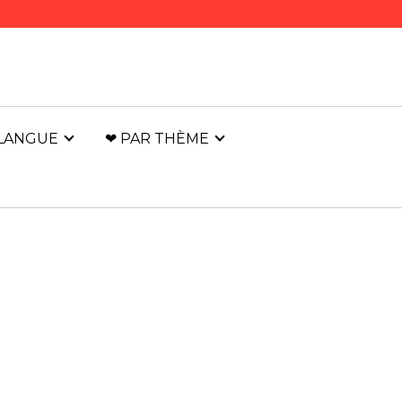
 LANGUE
❤ PAR THÈME