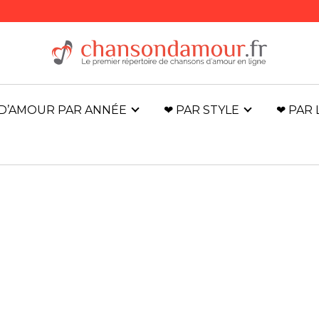
D’AMOUR PAR ANNÉE
❤ PAR STYLE
❤ PAR