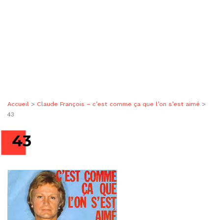
Accueil
>
Claude François – c’est comme ça que l’on s’est aimé
>
43
43