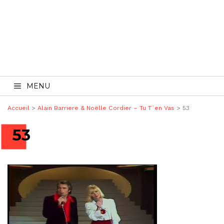
MENU
Accueil
>
Alain Barriere & Noëlle Cordier – Tu T`en Vas
>
53
53