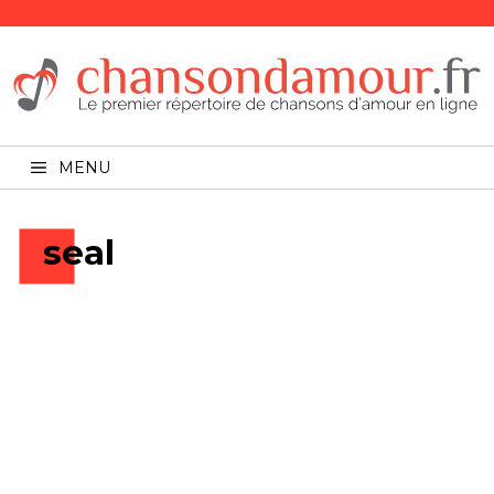
MENU
seal