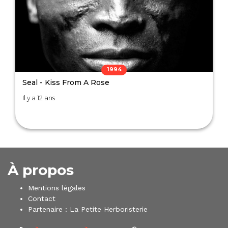
1994
Seal - Kiss From A Rose
Il y a 12 ans
À propos
Mentions légales
Contact
Partenaire :
La Petite Herboristerie