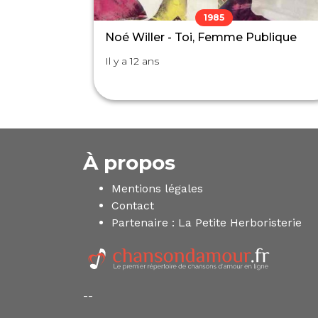
1985
Noé Willer - Toi, Femme Publique
Il y a 12 ans
À propos
Mentions légales
Contact
Partenaire :
La Petite Herboristerie
--