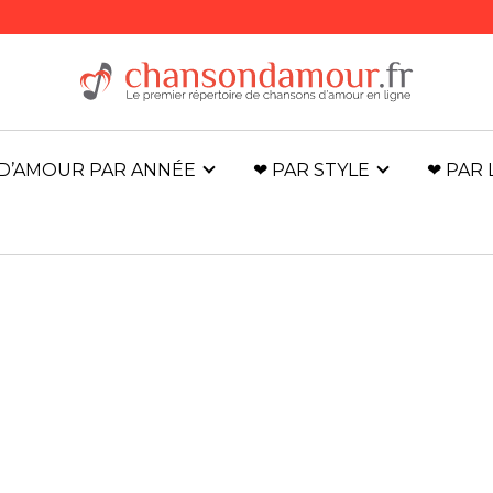
D’AMOUR PAR ANNÉE
❤ PAR STYLE
❤ PAR