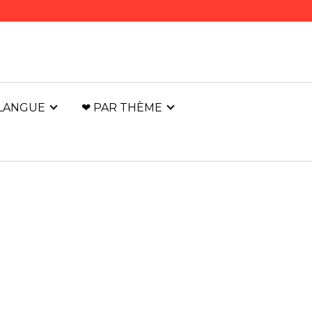
 LANGUE
❤ PAR THÈME